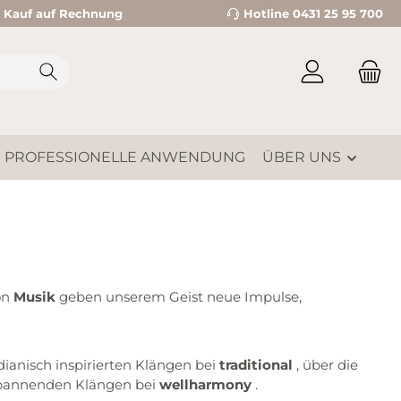
Kauf auf Rechnung
Hotline 0431 25 95 700
PROFESSIONELLE ANWENDUNG
ÜBER UNS
on
Musik
geben unserem Geist neue Impulse,
anisch inspirierten Klängen bei
traditional
, über die
tspannenden Klängen bei
wellharmony
.