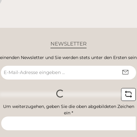
NEWSLETTER
heinenden Newsletter und Sie werden stets unter den Ersten sei
E-
Mail-
Loading...
Adresse
*
Um weiterzugehen, geben Sie die oben abgebildeten Zeichen
ein
*