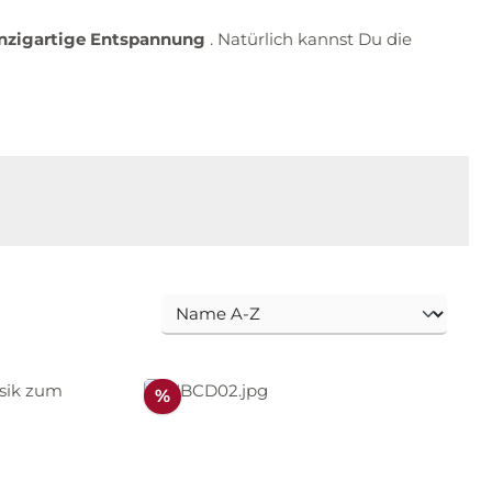
inzigartige Entspannung
. Natürlich kannst Du die
Rabatt
%