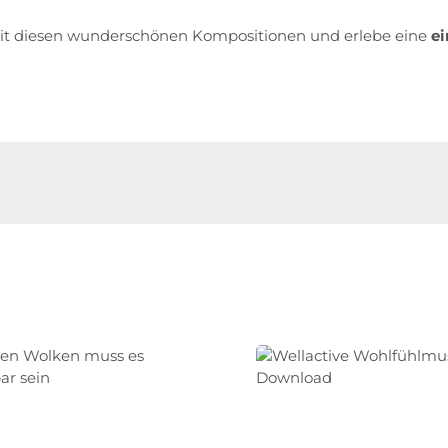
 diesen wunderschönen Kompositionen und erlebe eine
e
tt