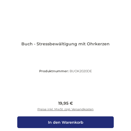
Buch - Stressbewältigung mit Ohrkerzen
Produktnummer:
BUOK2020DE
Regulärer Preis:
19,95 €
Preise inkl. MwSt. zzgl. Versandkosten
In den Warenkorb