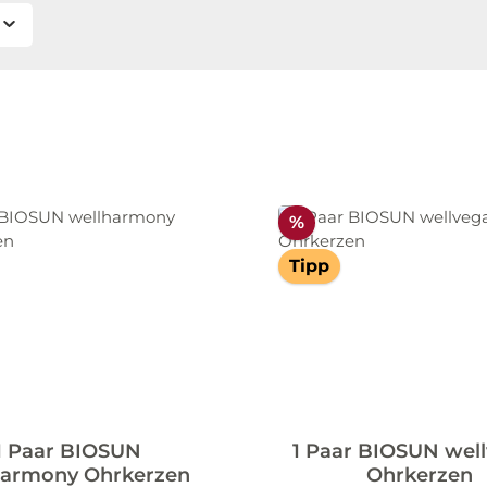
Rabatt
%
Tipp
1 Paar BIOSUN
1 Paar BIOSUN wel
harmony Ohrkerzen
Ohrkerzen