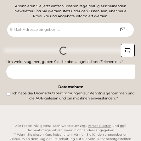
Abonnieren Sie jetzt einfach unseren regelmäßig erscheinenden
Newsletter und Sie werden stets unter den Ersten sein, über neue
Produkte und Angebote informiert werden.
E-
Mail-
Adresse
*
Loading...
Um weiterzugehen, geben Sie die oben abgebildeten Zeichen ein
*
Datenschutz
Ich habe die
Datenschutzbestimmungen
zur Kenntnis genommen und
die
AGB
gelesen und bin mit ihnen einverstanden.
*
Alle Preise inkl. gesetzl. Mehrwertsteuer zzgl.
Versandkosten
und ggf.
Nachnahmegebühren, wenn nicht anders angegeben.
** Wenn Sie diesen Kurs freischalten, können Sie für den angegebenen
Zeitraum ab dem Tag der Freischaltung auf alle vom Tutor bereitgestellten