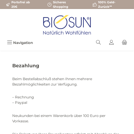
Portofrei ab
Sicheres
100% Geld-
Zum Hauptinhalt springen
25€
Shopping
Zurück**
Navigation
Bezahlung
Beim Bestellabschluß stehen Ihnen mehrere
Bezahlmöglichkeiten zur Verfügung.
– Rechnung
– Paypal
Neukunden bei einem Warenkorb über 100 Euro per
Vorkasse.