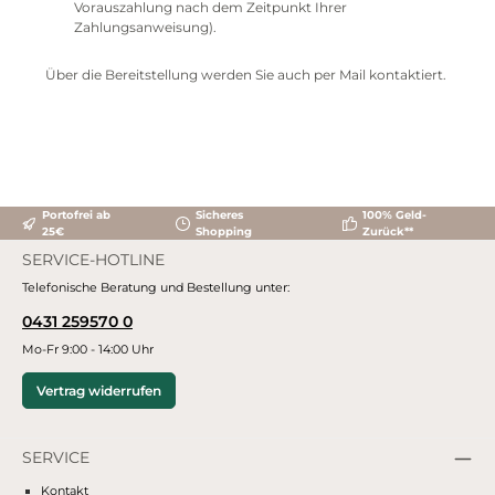
Vorauszahlung nach dem Zeitpunkt Ihrer
Zahlungsanweisung).
Über die Bereitstellung werden Sie auch per Mail kontaktiert.
Portofrei ab
Sicheres
100% Geld-
25€
Shopping
Zurück**
SERVICE-HOTLINE
Telefonische Beratung und Bestellung unter:
0431 259570 0
Mo-Fr 9:00 - 14:00 Uhr
Vertrag widerrufen
SERVICE
Kontakt